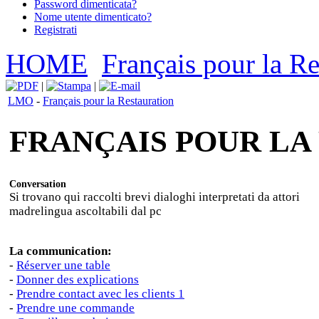
Password dimenticata?
Nome utente dimenticato?
Registrati
HOME
Français pour la Re
|
|
LMO
-
Français pour la Restauration
FRANÇAIS POUR LA
Conversation
Si trovano qui raccolti brevi dialoghi interpretati da attori
madrelingua ascoltabili dal pc
La communication:
-
Réserver une table
-
Donner des explications
-
Prendre contact avec les clients 1
-
Prendre une commande