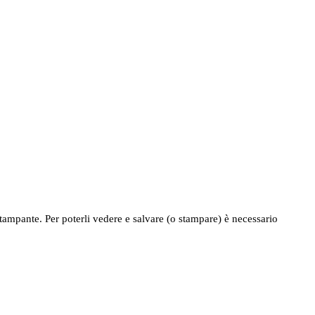
tampante. Per poterli vedere e salvare (o stampare) è necessario