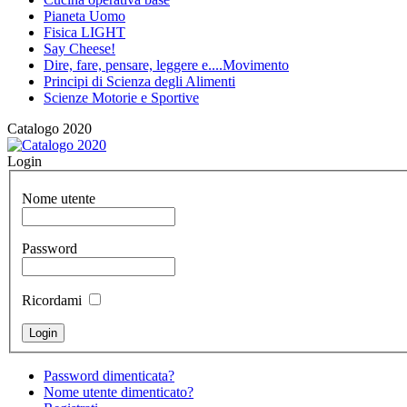
Pianeta Uomo
Fisica LIGHT
Say Cheese!
Dire, fare, pensare, leggere e....Movimento
Principi di Scienza degli Alimenti
Scienze Motorie e Sportive
Catalogo 2020
Login
Nome utente
Password
Ricordami
Password dimenticata?
Nome utente dimenticato?