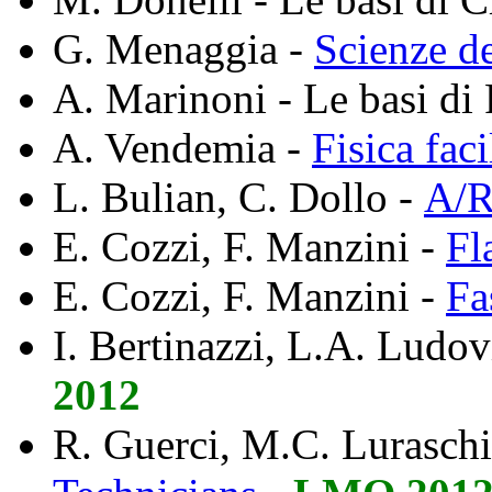
G. Menaggia -
Scienze de
A. Marinoni - Le basi di 
A. Vendemia -
Fisica faci
L. Bulian, C. Dollo -
A/R
E. Cozzi, F. Manzini -
Fl
E. Cozzi, F. Manzini -
Fa
I. Bertinazzi, L.A. Ludov
2012
R. Guerci, M.C. Lurasch