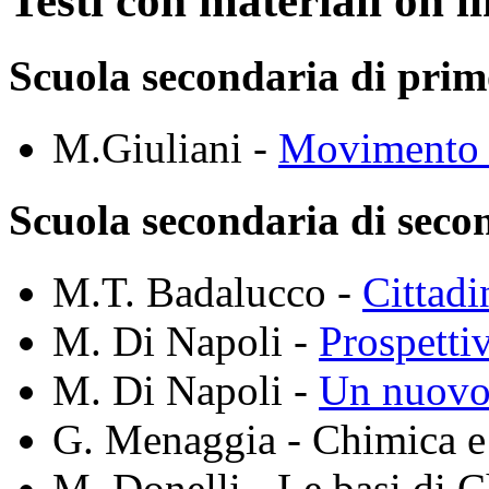
Testi con materiali on l
Scuola secondaria di pri
M.Giuliani -
Movimento e
Scuola secondaria di seco
M.T. Badalucco -
Cittadi
M. Di Napoli -
Prospetti
M. Di Napoli -
Un nuovo
G. Menaggia - Chimica e
M. Donelli - Le basi di 