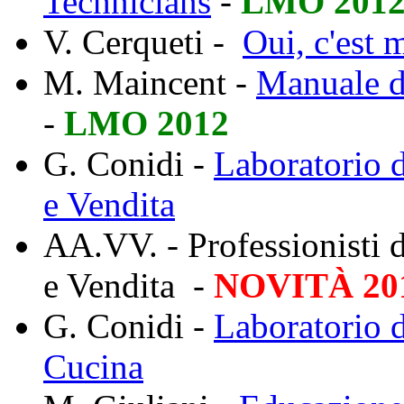
Technicians
-
LMO 201
V. Cerqueti -
Oui, c'est 
M. Maincent -
Manuale di
-
LMO 2012
G. Conidi -
Laboratorio d
e Vendita
AA.VV. - Professionisti d
e Vendita -
NOVITÀ 20
G. Conidi -
Laboratorio d
Cucina