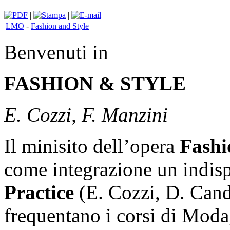
|
|
LMO
-
Fashion and Style
Benvenuti in
FASHION & STYLE
E. Cozzi, F. Manzini
Il minisito dell’opera
Fashi
come integrazione un indisp
Practice
(E. Cozzi, D. Candi
frequentano i corsi di Moda