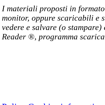
I materiali proposti in format
monitor, oppure scaricabili e 
vedere e salvare (o stampare) 
Reader ®, programma scaricab
Cristian Lucisano Editore
Milano (Italy) | Tel. 02 27
Cod.Fisc - P.IVA 0702150
Copyright © 2013 - All Rig