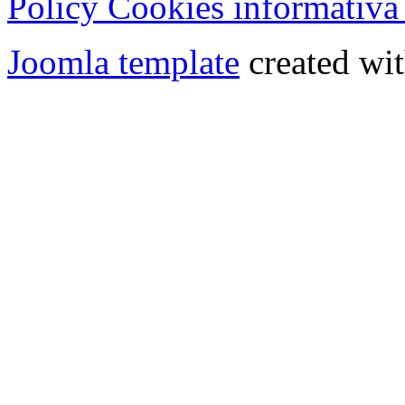
Policy Cookies informativa
Joomla template
created wit