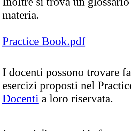
Inoltre si trova un glossario
materia.
Practice Book.pdf
I docenti possono trovare fa
esercizi proposti nel Practi
Docenti
a loro riservata.