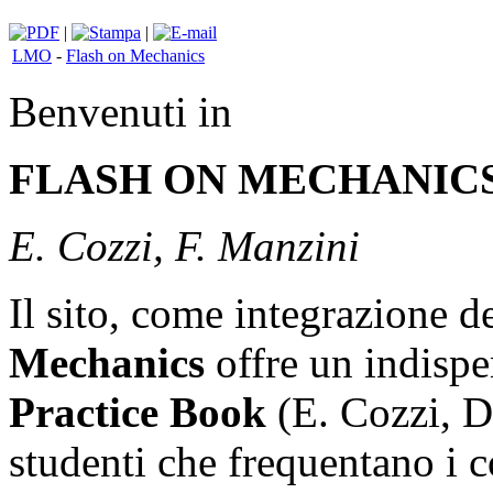
|
|
LMO
-
Flash on Mechanics
Benvenuti in
FLASH ON MECHANIC
E. Cozzi, F. Manzini
Il sito, come integrazione d
Mechanics
offre un indispen
Practice Book
(E. Cozzi, D.
studenti che frequentano i 