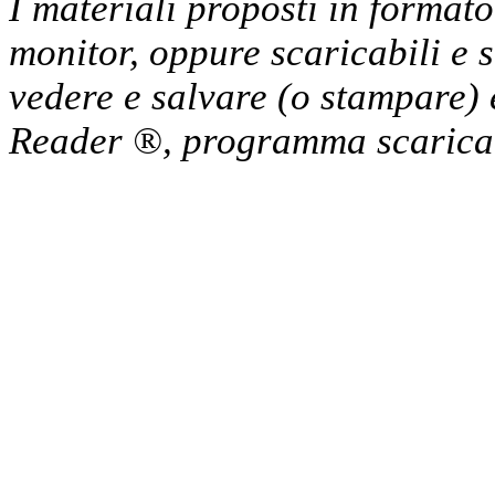
I materiali proposti in format
monitor, oppure scaricabili e 
vedere e salvare (o stampare) 
Reader ®, programma scaricab
Cristian Lucisano Editore
Milano (Italy) | Tel. 02 27
Cod.Fisc - P.IVA 0702150
Copyright © 2013 - All Rig