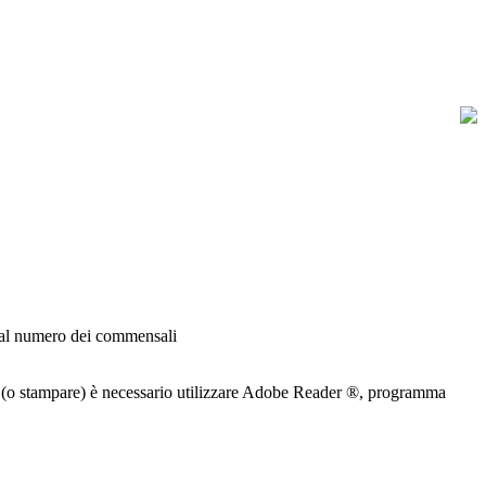
e dal numero dei commensali
are (o stampare) è necessario utilizzare Adobe Reader ®, programma