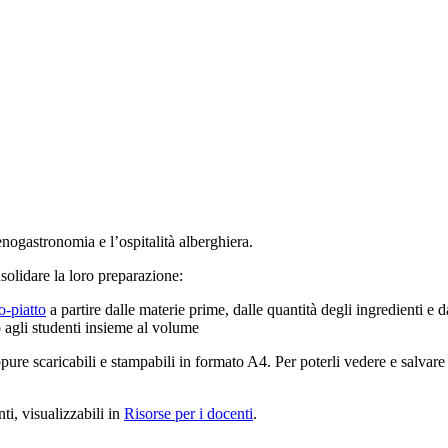
l’enogastronomia e l’ospitalità alberghiera.
onsolidare la loro preparazione:
o-piatto
a partire dalle materie prime, dalle quantità degli ingredienti 
 agli studenti insieme al volume
ppure scaricabili e stampabili in formato A4. Per poterli vedere e salv
ti, visualizzabili in
Risorse per i docenti
.