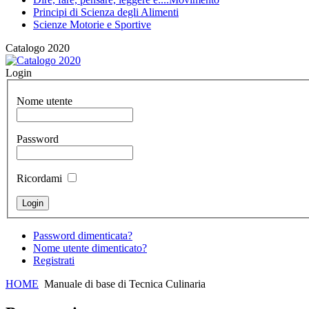
Principi di Scienza degli Alimenti
Scienze Motorie e Sportive
Catalogo 2020
Login
Nome utente
Password
Ricordami
Password dimenticata?
Nome utente dimenticato?
Registrati
HOME
Manuale di base di Tecnica Culinaria