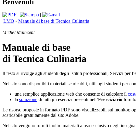
Benvenuti
|
|
LMO
-
Manuale di base di Tecnica Culinaria
Michel Maincent
Manuale di base
di Tecnica Culinaria
Il testo si rivolge agli studenti degli Istituti professionali, Servizi per 
Nel sito sono disponibili materiali scaricabili, utili agli studenti per c
una semplice applicazione web che consente di calcolare il
cost
la
soluzione
di tutti gli esercizi presenti nell’
Eserciziario
fornito
Le risorse proposte in formato PDF sono visualizzabili sul monitor, o
scaricabile gratuitamente dal sito Adobe.
Nel sito vengono forniti inoltre materiali a uso esclusivo degli insegnan