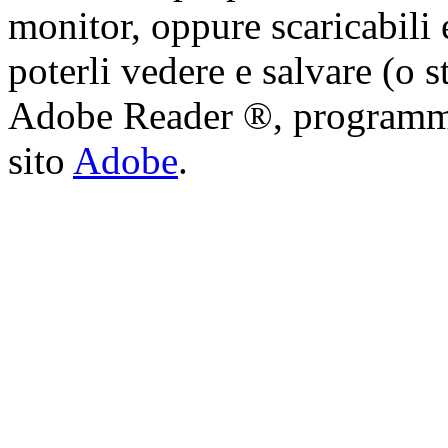
monitor, oppure scaricabili 
poterli vedere e salvare (o s
Adobe Reader ®, programma 
sito
Adobe
.
Cristian Lucisano Editore
Milano (Italy) | Tel. 02 27
Cod.Fisc - P.IVA 0702150
Copyright © 2013 - All Rig