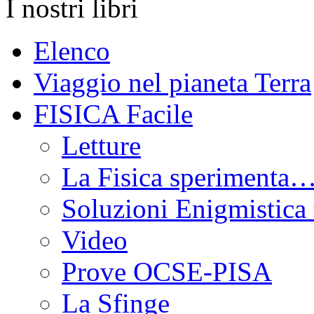
I nostri libri
Elenco
Viaggio nel pianeta Terra
FISICA Facile
Letture
La Fisica sperimenta…
Soluzioni Enigmistica 
Video
Prove OCSE-PISA
La Sfinge