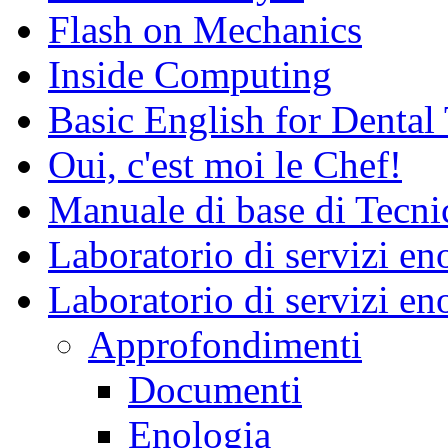
Flash on Mechanics
Inside Computing
Basic English for Dental
Oui, c'est moi le Chef!
Manuale di base di Tecni
Laboratorio di servizi e
Laboratorio di servizi en
Approfondimenti
Documenti
Enologia