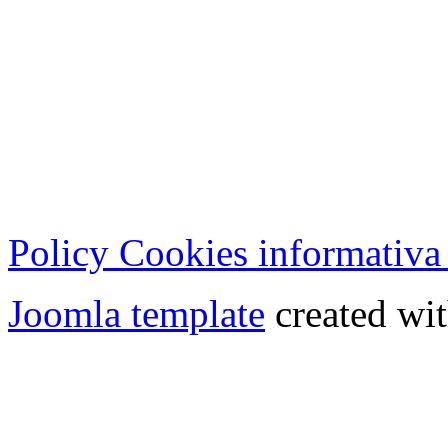
Cristian Lucisano Editore
Milano (Italy) | Tel. 02 27
Cod.Fisc - P.IVA 0702150
Copyright © 2013 - All Rig
Policy Cookies informativa
Joomla template
created wit