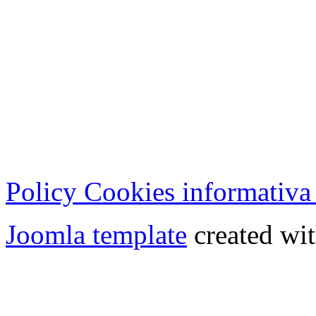
Cristian Lucisano Editore
Milano (Italy) | Tel. 02 27
Cod.Fisc - P.IVA 0702150
Copyright © 2013 - All Rig
Policy Cookies informativa
Joomla template
created wit