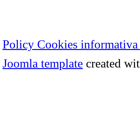
Cod.Fisc - P.IVA 0702150
Copyright © 2013 - All Rig
Policy Cookies informativa
Joomla template
created wit