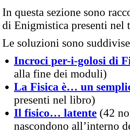
In questa sezione sono racco
di Enigmistica presenti nel 
Le soluzioni sono suddivise
Incroci per-i-golosi di F
alla fine dei moduli)
La Fisica è… un sempli
presenti nel libro)
Il fisico… latente
(42 no
nascondono all’interno de