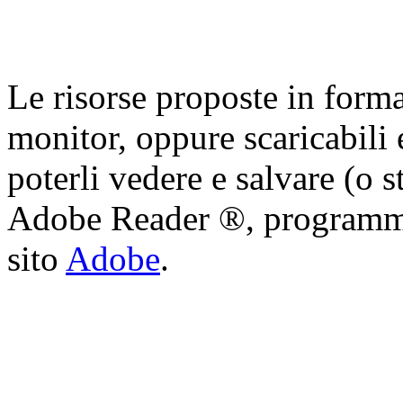
Le risorse proposte in form
monitor, oppure scaricabili 
poterli vedere e salvare (o s
Adobe Reader ®, programma 
sito
Adobe
.
Cristian Lucisano Editore
Milano (Italy) | Tel. 02 27