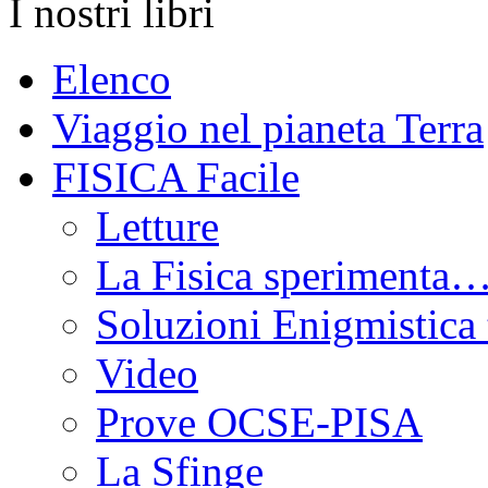
I nostri libri
Elenco
Viaggio nel pianeta Terra
FISICA Facile
Letture
La Fisica sperimenta…
Soluzioni Enigmistica 
Video
Prove OCSE-PISA
La Sfinge