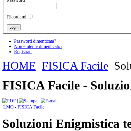
Password
Ricordami
Password dimenticata?
Nome utente dimenticato?
Registrati
HOME
FISICA Facile
Solu
FISICA Facile - Soluzio
|
|
LMO
-
FISICA Facile
Soluzioni Enigmistica t