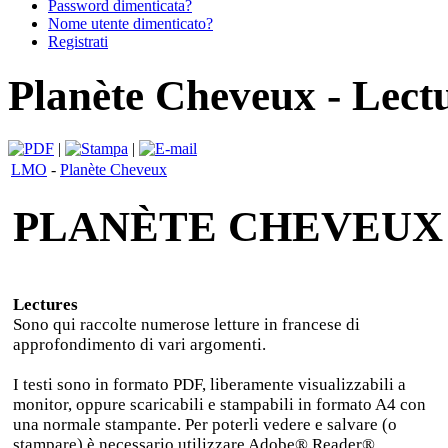
Password dimenticata?
Nome utente dimenticato?
Registrati
Planète Cheveux - Lect
|
|
LMO
-
Planète Cheveux
PLANÈTE CHEVEUX
Lectures
Sono qui raccolte numerose letture in francese di
approfondimento di vari argomenti.
I testi sono in formato PDF, liberamente visualizzabili a
monitor, oppure scaricabili e stampabili in formato A4 con
una normale stampante. Per poterli vedere e salvare (o
stampare) è necessario utilizzare Adobe® Reader®,