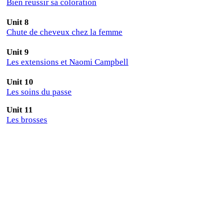
Bien reussir sa coloration
Unit
8
Chute de cheveux chez la femme
Unit
9
Les extensions et Naomi Campbell
Unit
10
Les soins du passe
Unit
11
Les brosses