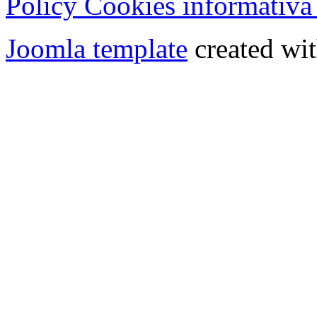
Policy Cookies informativa
Joomla template
created wit