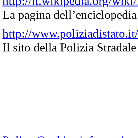
http://it.wikipedia.org/wik
La pagina dell’enciclopedi
http://www.poliziadistato.it
Il sito della Polizia Stradale
Cristian Lucisano Editore
Milano (Italy) | Tel. 02 27
Cod.Fisc - P.IVA 0702150
Copyright © 2013 - All Rig