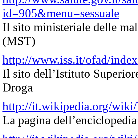
id=905&menu=sessuale
Il sito ministeriale delle m
(MST)
http://www.iss.it/ofad/ind
Il sito dell’Istituto Superio
Droga
http://it.wikipedia.org/wik
La pagina dell’enciclopedi