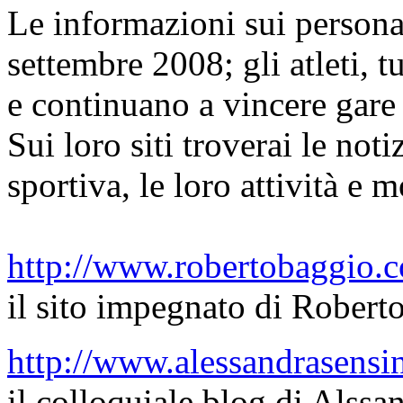
Le informazioni sui personag
settembre 2008; gli atleti, tu
e continuano a vincere gare
Sui loro siti troverai le noti
sportiva, le loro attività e m
http://www.robertobaggio.c
il sito impegnato di Robert
http://www.alessandrasensini
il colloquiale blog di Alssa