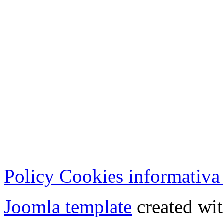
Cristian Lucisano Editore
Milano (Italy) | Tel. 02 27
Cod.Fisc - P.IVA 0702150
Copyright © 2013 - All Rig
Policy Cookies informativa
Joomla template
created wit