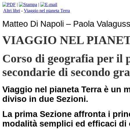
|
|
Altri libri
-
Viaggio nel pianeta Terra
Matteo Di Napoli – Paola Valagus
VIAGGIO NEL PIANETA
Corso di geografia per il 
secondarie di secondo gr
Viaggio nel pianeta Terra
è un m
diviso in due Sezioni.
La prima Sezione affronta i pri
modalità semplici ed efficaci di