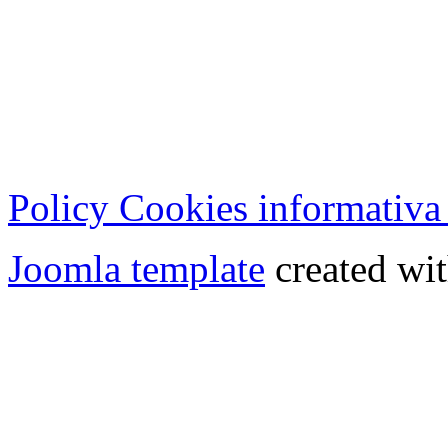
Cristian Lucisano Editore
Milano (Italy) | Tel. 02 27
Cod.Fisc - P.IVA 0702150
Copyright © 2013 - All Rig
Policy Cookies informativa
Joomla template
created wit