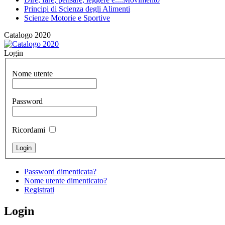
Principi di Scienza degli Alimenti
Scienze Motorie e Sportive
Catalogo 2020
Login
Nome utente
Password
Ricordami
Password dimenticata?
Nome utente dimenticato?
Registrati
Login