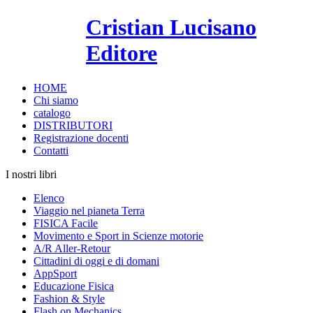
Cristian Lucisano
Editore
HOME
Chi siamo
catalogo
DISTRIBUTORI
Registrazione docenti
Contatti
I nostri libri
Elenco
Viaggio nel pianeta Terra
FISICA Facile
Movimento e Sport in Scienze motorie
A/R Aller-Retour
Cittadini di oggi e di domani
AppSport
Educazione Fisica
Fashion & Style
Flash on Mechanics