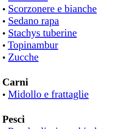
Scorzonere e bianche
•
Sedano rapa
•
Stachys tuberine
•
Topinambur
•
Zucche
•
Carni
Midollo e frattaglie
•
Pesci