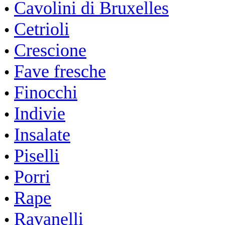
Cavolini di Bruxelles
•
Cetrioli
•
Crescione
•
Fave fresche
•
Finocchi
•
Indivie
•
Insalate
•
Piselli
•
Porri
•
Rape
•
Ravanelli
•