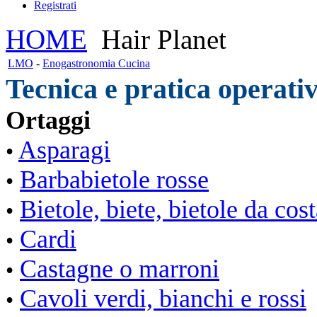
Registrati
HOME
Hair Planet
LMO
-
Enogastronomia Cucina
Tecnica e pratica operativ
Ortaggi
Asparagi
•
Barbabietole rosse
•
Bietole, biete, bietole da cos
•
Cardi
•
Castagne o marroni
•
Cavoli verdi, bianchi e rossi
•