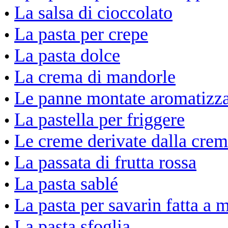
La salsa di cioccolato
•
La pasta per crepe
•
La pasta dolce
•
La crema di mandorle
•
Le panne montate aromatizza
•
La pastella per friggere
•
Le creme derivate dalla crem
•
La passata di frutta rossa
•
La pasta sablé
•
La pasta per savarin fatta a 
•
La pasta sfoglia
•