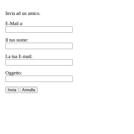
Invia ad un amico.
E-Mail a:
Il tuo nome:
La tua E-mail:
Oggetto:
Invia
Annulla