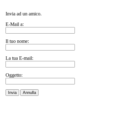
Invia ad un amico.
E-Mail a:
Il tuo nome:
La tua E-mail:
Oggetto:
Invia
Annulla