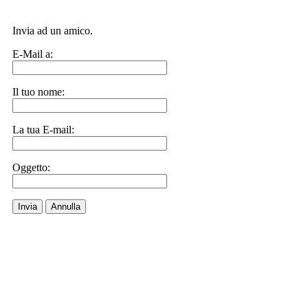
Invia ad un amico.
E-Mail a:
Il tuo nome:
La tua E-mail:
Oggetto:
Invia
Annulla