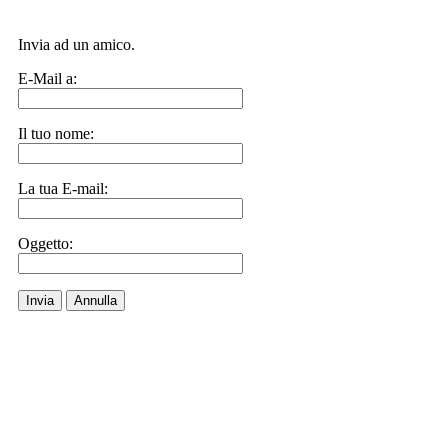
Invia ad un amico.
E-Mail a:
Il tuo nome:
La tua E-mail:
Oggetto:
Invia
Annulla