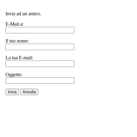
Invia ad un amico.
E-Mail a:
Il tuo nome:
La tua E-mail:
Oggetto:
Invia
Annulla