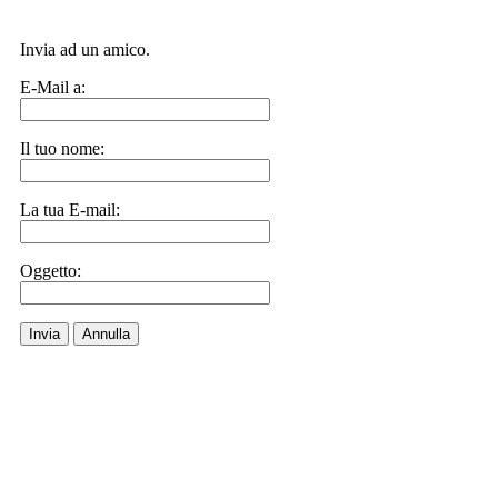
Invia ad un amico.
E-Mail a:
Il tuo nome:
La tua E-mail:
Oggetto:
Invia
Annulla