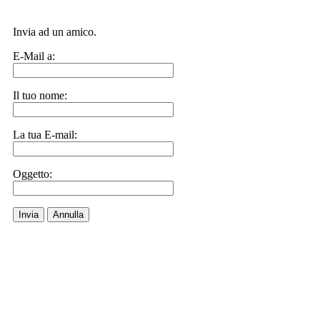
Invia ad un amico.
E-Mail a:
Il tuo nome:
La tua E-mail:
Oggetto:
Invia
Annulla